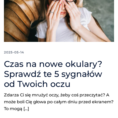
2025-05-14
Czas na nowe okulary?
Sprawdź te 5 sygnałów
od Twoich oczu
Zdarza Ci się mrużyć oczy, żeby coś przeczytać? A
może boli Cię głowa po całym dniu przed ekranem?
To mogą […]