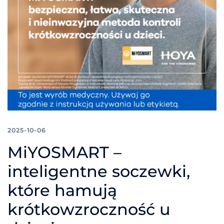
2025-10-06
MiYOSMART –
inteligentne soczewki,
które hamują
krótkowzroczność u